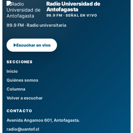
Radio Universidad de
Antofagasta
99.9 FM · SEÑAL EN VIVO
99.9 FM · Radio universitaria
Escuchar en vivo
SECCIONES
Inicio
Quiénes somos
Columna
Volver a escuchar
CONTACTO
Avenida Angamos 601, Antofagasta.
radio@uantof.cl