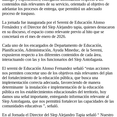
contenidos más relevantes de su servicio, orientado al objetivo de
adelantar los procesos de entrega, que permitirá un adecuado
proceso de traspaso.
La jornada fue inaugurada por el Seremi de Educación Alonso
Fernández y el Director del Slep Alejandro tapia, quienes destacaron
en su discurso, el espacio como relevante previo al hito que se
concretará en el mes de enero de 2026.
Cada uno de los encargados de Departamento de Educación,
Planificación, Administración, Ayuda Mineduc, de la Seremi,
expusieron respecto a los diferentes contenidos de cada área,
interactuando con las y los funcionarios del Slep Antofagasta.
El seremi de Educación Alonso Fernandez señaló “estas acciones
nos permiten concretar uno de los objetivos más relevantes del plan
del fortalecimiento de la educación pública, que busca una
implementación correcta adecuada, favoreciendo de manera
determinante la instalación e implementación de la educación
pública en los establecimientos educacionales del territorio, hoy
damos una señal importante, entregando información relevante al
Slep Antofagasta, que nos permitirá fortalecer las capacidades de las
comunidades educativas ”, señaló.
En al Jornada el Director del Slep Alejandro Tapia señaló “ Nuestro