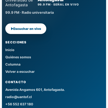
99.9 FM · SEÑAL EN VIVO
99.9 FM · Radio universitaria
Escuchar en vivo
SECCIONES
Inicio
Quiénes somos
Columna
Volver a escuchar
CONTACTO
Avenida Angamos 601, Antofagasta.
radio@uantof.cl
+56 552 637 180