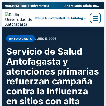
99.9 FM · Radio universitaria
Ahora:
Señal oficial de Radio UA
Radio Universidad de Antofagasta
Ir
al
contenido
JUNIO 5, 2026
ANTOFAGASTA
Servicio de Salud
Antofagasta y
atenciones primarias
refuerzan campaña
contra la Influenza
en sitios con alta