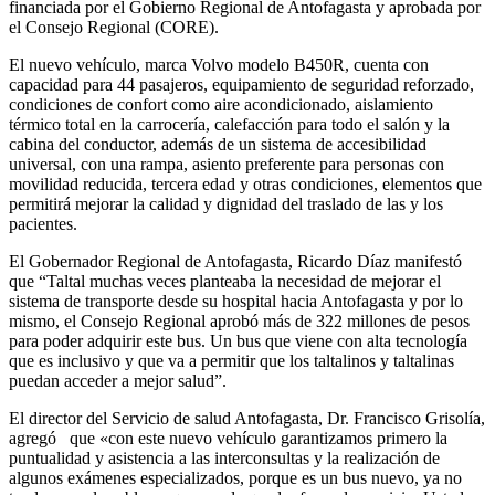
financiada por el Gobierno Regional de Antofagasta y aprobada por
el Consejo Regional (CORE).
El nuevo vehículo, marca Volvo modelo B450R, cuenta con
capacidad para 44 pasajeros, equipamiento de seguridad reforzado,
condiciones de confort como aire acondicionado, aislamiento
térmico total en la carrocería, calefacción para todo el salón y la
cabina del conductor, además de un sistema de accesibilidad
universal, con una rampa, asiento preferente para personas con
movilidad reducida, tercera edad y otras condiciones, elementos que
permitirá mejorar la calidad y dignidad del traslado de las y los
pacientes.
El Gobernador Regional de Antofagasta, Ricardo Díaz manifestó
que “Taltal muchas veces planteaba la necesidad de mejorar el
sistema de transporte desde su hospital hacia Antofagasta y por lo
mismo, el Consejo Regional aprobó más de 322 millones de pesos
para poder adquirir este bus. Un bus que viene con alta tecnología
que es inclusivo y que va a permitir que los taltalinos y taltalinas
puedan acceder a mejor salud”.
El director del Servicio de salud Antofagasta, Dr. Francisco Grisolía,
agregó que «con este nuevo vehículo garantizamos primero la
puntualidad y asistencia a las interconsultas y la realización de
algunos exámenes especializados, porque es un bus nuevo, ya no