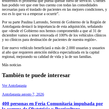
tendremos el problema que pueda quedar fuera de servicio. Ustedes
han podido ver que este bus cuenta con todas las comodidades
necesarias para el traslado de pacientes en las mejores condiciones, y
eso es lo que va a empezar a ocurrir”.
Por su parte Paulina Larrondo, Seremi de Gobierno de la Región de
Antofagasta destacó la importancia de esta adquisición, señalando
que «desde el Gobierno nos hemos comprometido a que al 31 de
diciembre vamos a tener renovada el 100% de los vehículos clínicos
y no clínicos para destinación de pacientes de nuestra región».
Este nuevo vehículo beneficiará a más de 2.000 usuarias y usuarios
al año que requieren atención médica especializada en la capital
regional, mejorando su calidad de vida y la de sus familias.
Más noticias
También te puede interesar
Ver Antofagasta
Antofagasta
agosto 7, 2026
400 personas en Feria Comunitaria impulsada por
la carrera de Obstetricia y Puericultura