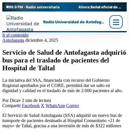
99.9 FM · Radio universitaria
Ahora:
Señal oficial de Radio UA
Radio Universidad de Antofagasta
Ir al contenido
Antofagasta
diciembre 4, 2025
Servicio de Salud de Antofagasta adquirió
bus para el traslado de pacientes del
Hospital de Taltal
La iniciativa del SSA, financiada con recurso del Gobierno
Regional aprobados por el CORE, permitirá dar un salto en
dignidad y calidad en el traslado de más de 2.000 pacientes al año.
Por Dicav
2 min de lectura
Compartir
Facebook
X
WhatsApp
Correo
El Servicio de Salud Antofagasta (SSA) adquirió un nuevo bus de
transporte de pacientes destinado al Hospital Comunitario «21 de
mayo» de Taltal, gracias a una inversión de más de $322 millones