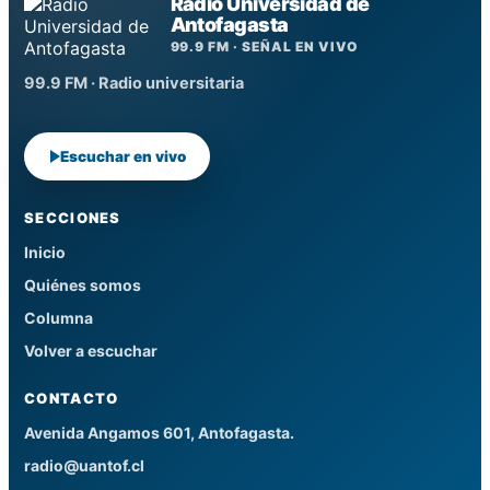
Radio Universidad de
Antofagasta
99.9 FM · SEÑAL EN VIVO
99.9 FM · Radio universitaria
Escuchar en vivo
SECCIONES
Inicio
Quiénes somos
Columna
Volver a escuchar
CONTACTO
Avenida Angamos 601, Antofagasta.
radio@uantof.cl