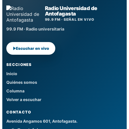
Radio Universidad de
Antofagasta
99.9 FM · SEÑAL EN VIVO
99.9 FM · Radio universitaria
Escuchar en vivo
SECCIONES
Inicio
Quiénes somos
Columna
Volver a escuchar
CONTACTO
Avenida Angamos 601, Antofagasta.