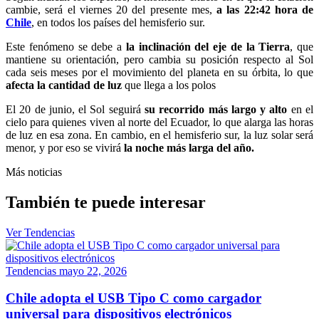
cambie, será el viernes 20 del presente mes,
a las 22:42 hora de
Chile
, en todos los países del hemisferio sur.
Este fenómeno se debe a
la inclinación del eje de la Tierra
, que
mantiene su orientación, pero cambia su posición respecto al Sol
cada seis meses por el movimiento del planeta en su órbita, lo que
afecta la cantidad de luz
que llega a los polos
El 20 de junio, el Sol seguirá
su recorrido más largo y alto
en el
cielo para quienes viven al norte del Ecuador, lo que alarga las horas
de luz en esa zona. En cambio, en el hemisferio sur, la luz solar será
menor, y por eso se vivirá
la noche más larga del año.
Más noticias
También te puede interesar
Ver Tendencias
Tendencias
mayo 22, 2026
Chile adopta el USB Tipo C como cargador
universal para dispositivos electrónicos