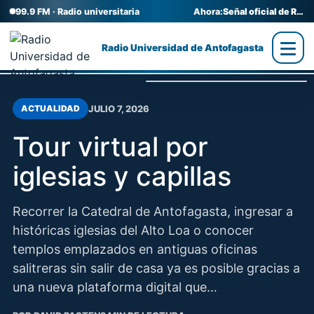
99.9 FM · Radio universitaria
Ahora:
Señal oficial de Radio UA
Radio Universidad de Antofagasta
JULIO 7, 2026
ACTUALIDAD
Tour virtual por
iglesias y capillas
Recorrer la Catedral de Antofagasta, ingresar a
históricas iglesias del Alto Loa o conocer
templos emplazados en antiguas oficinas
salitreras sin salir de casa ya es posible gracias a
una nueva plataforma digital que…