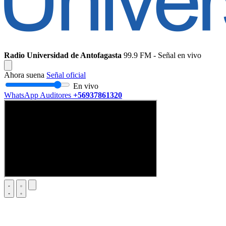
Radio Universidad de Antofagasta
99.9 FM - Señal en vivo
Ahora suena
Señal oficial
En vivo
WhatsApp Auditores
+56937861320