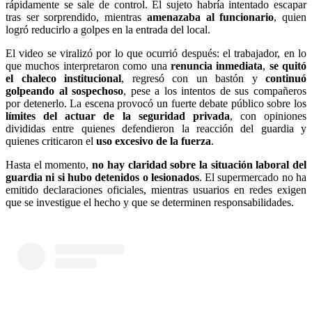
rápidamente se sale de control. El sujeto habría intentado escapar
tras ser sorprendido, mientras
amenazaba al funcionario
, quien
logró reducirlo a golpes en la entrada del local.
El video se viralizó por lo que ocurrió después: el trabajador, en lo
que muchos interpretaron como una
renuncia inmediata
,
se quitó
el chaleco institucional
, regresó con un bastón y
continuó
golpeando al sospechoso
, pese a los intentos de sus compañeros
por detenerlo. La escena provocó un fuerte debate público sobre los
límites del actuar de la seguridad privada
, con opiniones
divididas entre quienes defendieron la reacción del guardia y
quienes criticaron el
uso excesivo de la fuerza
.
Hasta el momento,
no hay claridad sobre la situación laboral del
guardia ni si hubo detenidos o lesionados
. El supermercado no ha
emitido declaraciones oficiales, mientras usuarios en redes exigen
que se investigue el hecho y que se determinen responsabilidades.