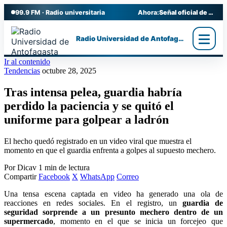
99.9 FM · Radio universitaria
Ahora:
Señal oficial de Radio UA
Radio Universidad de Antofagasta
Ir al contenido
Tendencias
octubre 28, 2025
Tras intensa pelea, guardia habría
perdido la paciencia y se quitó el
uniforme para golpear a ladrón
El hecho quedó registrado en un video viral que muestra el
momento en que el guardia enfrenta a golpes al supuesto mechero.
Por Dicav
1 min de lectura
Compartir
Facebook
X
WhatsApp
Correo
Una tensa escena captada en video ha generado una ola de
reacciones en redes sociales. En el registro, un
guardia de
seguridad sorprende a un presunto mechero dentro de un
supermercado
, momento en el que se inicia un forcejeo que