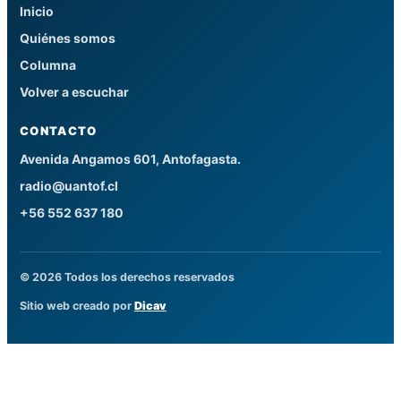
Inicio
Quiénes somos
Columna
Volver a escuchar
CONTACTO
Avenida Angamos 601, Antofagasta.
radio@uantof.cl
+56 552 637 180
© 2026 Todos los derechos reservados
Sitio web creado por
Dicav