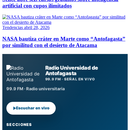
artificial con cupos ilimitados
Tendencias
abril 28, 2026
NASA bautiza cráter en Marte como “Antofagasta”
por similitud con el desierto de Atacama
Radio Universidad de
Antofagasta
99.9 FM · SEÑAL EN VIVO
99.9 FM · Radio universitaria
Escuchar en vivo
SECCIONES