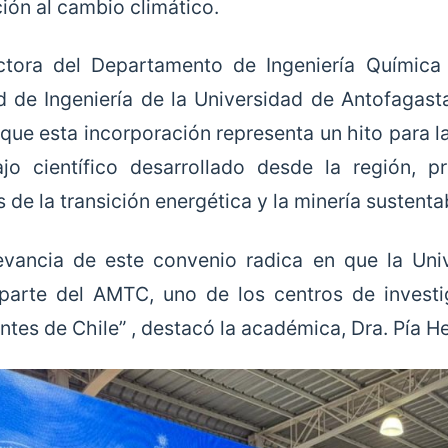
ión al cambio climático.
ctora del Departamento de Ingeniería Química
d de Ingeniería de la Universidad de Antofagas
que esta incorporación representa un hito para la
ajo científico desarrollado desde la región, 
 de la transición energética y la minería sustenta
evancia de este convenio radica en que la Uni
parte del AMTC, uno de los centros de investi
ntes de Chile” , destacó la académica, Dra. Pía H