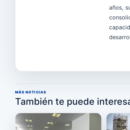
años, s
consol
capacid
desarrol
MÁS NOTICIAS
También te puede interes