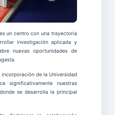
es un centro con una trayectoria
ollar investigación aplicada y
 abre nuevas oportunidades de
agasta.
a incorporación de la Universidad
e significativamente nuestras
 donde se desarrolla la principal