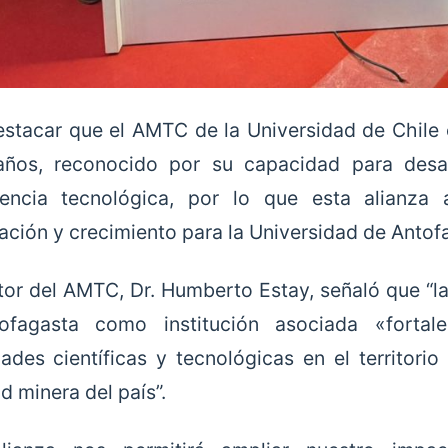
stacar que el AMTC de la Universidad de Chile 
ños, reconocido por su capacidad para desarr
erencia tecnológica, por lo que esta alianza
ación y crecimiento para la Universidad de Antof
ctor del AMTC, Dr. Humberto Estay, señaló que “l
ofagasta como institución asociada «fortalec
ades científicas y tecnológicas en el territorio
d minera del país”.