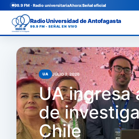
99.9 FM · Radio universitaria
Ahora:
Señal oficial
Radio Universidad de Antofagasta
99.9 FM - SEÑAL EN VIVO
JULIO 2, 2026
UA
UA ingresa a
de investig
Chile