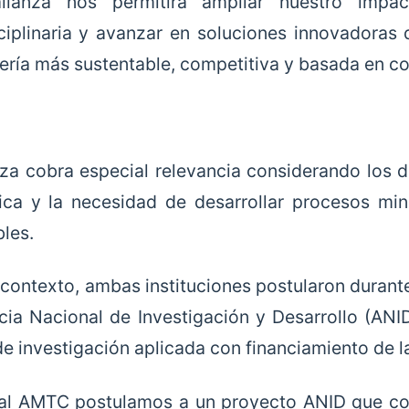
alianza nos permitirá ampliar nuestro impact
sciplinaria y avanzar en soluciones innovadoras 
ería más sustentable, competitiva y basada en con
nza cobra especial relevancia considerando los d
ica y la necesidad de desarrollar procesos mi
bles.
 contexto, ambas instituciones postularon durant
cia Nacional de Investigación y Desarrollo (ANID
de investigación aplicada con financiamiento de l
al AMTC postulamos a un proyecto ANID que con