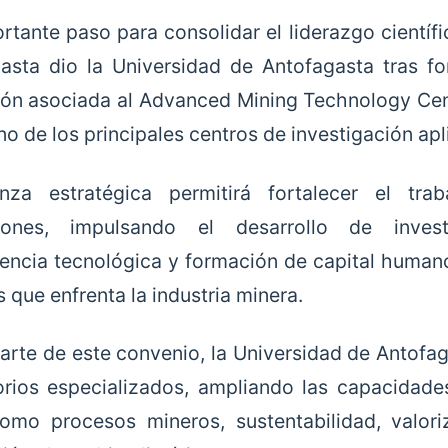
rtante paso para consolidar el liderazgo científ
asta dio la Universidad de Antofagasta tras f
ción asociada al Advanced Mining Technology Ce
no de los principales centros de investigación apl
anza estratégica permitirá fortalecer el tra
uciones, impulsando el desarrollo de invest
rencia tecnológica y formación de capital huma
 que enfrenta la industria minera.
rte de este convenio, la Universidad de Antofaga
orios especializados, ampliando las capacidade
omo procesos mineros, sustentabilidad, valori