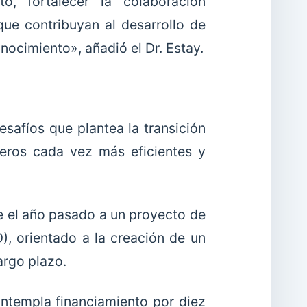
o, fortalecer la colaboración
que contribuyan al desarrollo de
ocimiento», añadió el Dr. Estay.
esafíos que plantea la transición
neros cada vez más eficientes y
e el año pasado a un proyecto de
), orientado a la creación de un
argo plazo.
templa financiamiento por diez