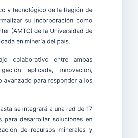
ico y tecnológico de la Región de
ormalizar su incorporación como
nter (AMTC) de la Universidad de
icada en minería del país.
bajo colaborativo entre ambas
igación aplicada, innovación,
no avanzado para responder a los
sta se integrará a una red de 17
s para desarrollar soluciones en
zación de recursos minerales y