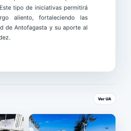
ste tipo de iniciativas permitirá
go aliento, fortaleciendo las
ad de Antofagasta y su aporte al
dez.
Ver UA