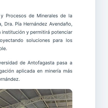
 y Procesos de Minerales de la
ta, Dra. Pía Hernández Avendaño,
 institución y permitirá potenciar
proyectando soluciones para los
ble.
versidad de Antofagasta pasa a
gación aplicada en minería más
ernández.