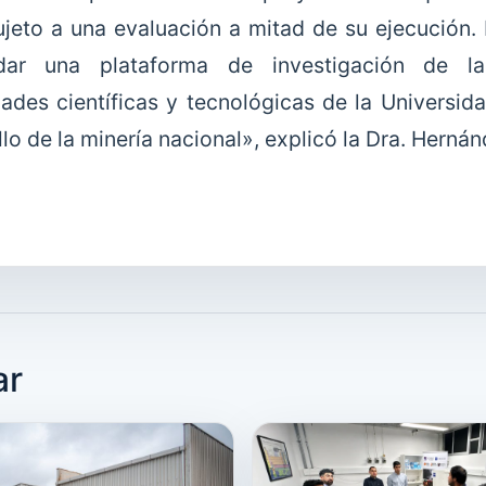
ujeto a una evaluación a mitad de su ejecución. E
idar una plataforma de investigación de lar
ades científicas y tecnológicas de la Universid
lo de la minería nacional», explicó la Dra. Hernán
ar