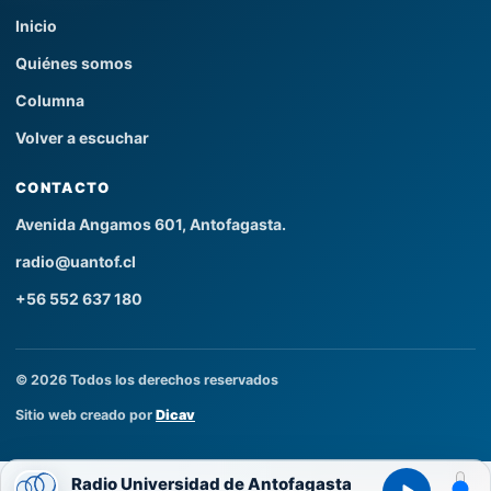
Inicio
Quiénes somos
Columna
Volver a escuchar
CONTACTO
Avenida Angamos 601, Antofagasta.
radio@uantof.cl
+56 552 637 180
© 2026 Todos los derechos reservados
Sitio web creado por
Dicav
Radio Universidad de Antofagasta